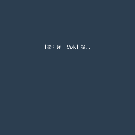
【塗り床・防水】設計価格0623