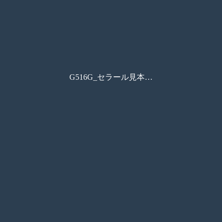
G516G_セラール見本帳2026