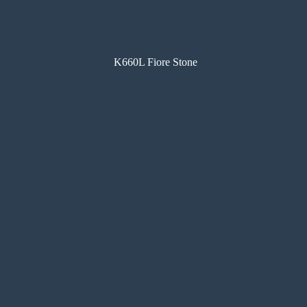
K660L Fiore Stone