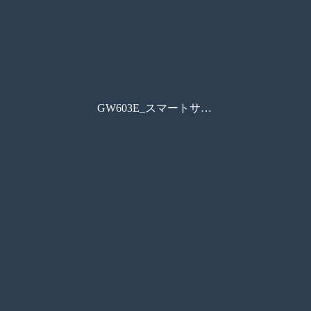
GW603E_スマートサニタリーU設計スペックカタログ